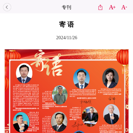
专刊
寄 语
2024/11/26